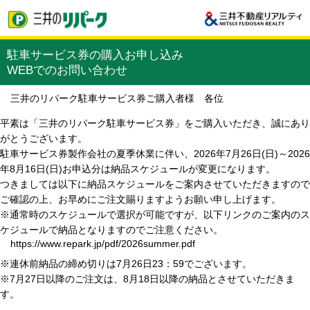
駐車サービス券の購入お申し込み
WEBでのお問い合わせ
三井のリパーク駐車サービス券ご購入者様 各位
平素は「三井のリパーク駐車サービス券」をご購入いただき、誠にあり
がとうございます。
駐車サービス券製作会社の夏季休業に伴い、2026年7月26日(日)～2026
年8月16日(日)お申込分は納品スケジュールが変更になります。
つきましては以下に納品スケジュールをご案内させていただきますので
ご確認の上、お早めにご注文賜りますようお願い申し上げます。
※通常時のスケジュールで選択が可能ですが、以下リンクのご案内のス
ケジュールで納品となりますのでご注意ください。
https://www.repark.jp/pdf/2026summer.pdf
※連休前納品の締め切りは7月26日23：59でございます。
※7月27日以降のご注文は、8月18日以降の納品とさせていただきま
す。