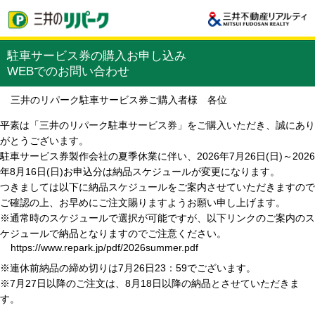
駐車サービス券の購入お申し込み
WEBでのお問い合わせ
三井のリパーク駐車サービス券ご購入者様 各位
平素は「三井のリパーク駐車サービス券」をご購入いただき、誠にあり
がとうございます。
駐車サービス券製作会社の夏季休業に伴い、2026年7月26日(日)～2026
年8月16日(日)お申込分は納品スケジュールが変更になります。
つきましては以下に納品スケジュールをご案内させていただきますので
ご確認の上、お早めにご注文賜りますようお願い申し上げます。
※通常時のスケジュールで選択が可能ですが、以下リンクのご案内のス
ケジュールで納品となりますのでご注意ください。
https://www.repark.jp/pdf/2026summer.pdf
※連休前納品の締め切りは7月26日23：59でございます。
※7月27日以降のご注文は、8月18日以降の納品とさせていただきま
す。