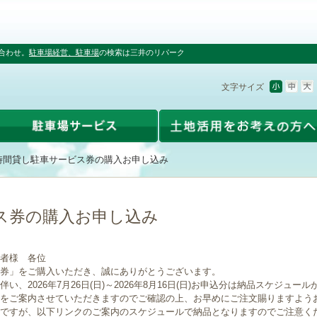
合わせ。
駐車場経営、駐車場
の検索は三井のリパーク
文字サイズ
時間貸し駐車サービス券の購入お申し込み
ス券の購入お申し込み
者様 各位
券」をご購入いただき、誠にありがとうございます。
、2026年7月26日(日)～2026年8月16日(日)お申込分は納品スケジュー
をご案内させていただきますのでご確認の上、お早めにご注文賜りますよう
ですが、以下リンクのご案内のスケジュールで納品となりますのでご注意く