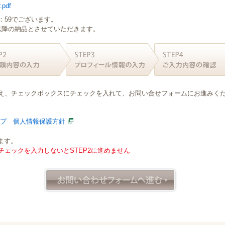
.pdf
：59でございます。
日以降の納品とさせていただきます。
え、チェックボックスにチェックを入れて、お問い合せフォームにお進みく
ープ 個人情報保護方針
ます。
ェックを入力しないとSTEP2に進めません