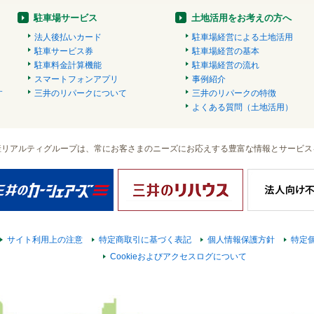
駐車場サービス
土地活用をお考えの方へ
法人後払いカード
駐車場経営による土地活用
駐車サービス券
駐車場経営の基本
駐車料金計算機能
駐車場経営の流れ
スマートフォンアプリ
事例紹介
す
三井のリパークについて
三井のリパークの特徴
）
よくある質問（土地活用）
産リアルティグループは、常にお客さまのニーズにお応えする豊富な情報とサービス
サイト利用上の注意
特定商取引に基づく表記
個人情報保護方針
特定
Cookieおよびアクセスログについて