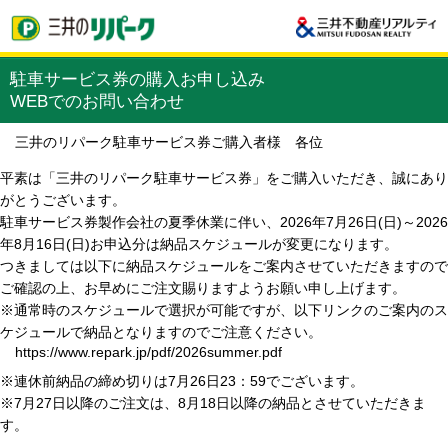
駐車サービス券の購入お申し込み
WEBでのお問い合わせ
三井のリパーク駐車サービス券ご購入者様 各位
平素は「三井のリパーク駐車サービス券」をご購入いただき、誠にあり
がとうございます。
駐車サービス券製作会社の夏季休業に伴い、2026年7月26日(日)～2026
年8月16日(日)お申込分は納品スケジュールが変更になります。
つきましては以下に納品スケジュールをご案内させていただきますので
ご確認の上、お早めにご注文賜りますようお願い申し上げます。
※通常時のスケジュールで選択が可能ですが、以下リンクのご案内のス
ケジュールで納品となりますのでご注意ください。
https://www.repark.jp/pdf/2026summer.pdf
※連休前納品の締め切りは7月26日23：59でございます。
※7月27日以降のご注文は、8月18日以降の納品とさせていただきま
す。