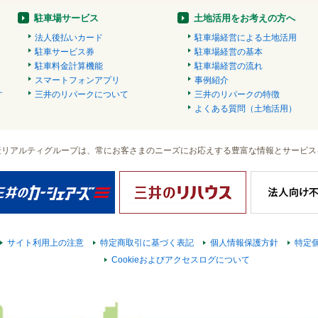
駐車場サービス
土地活用をお考えの方へ
法人後払いカード
駐車場経営による土地活用
駐車サービス券
駐車場経営の基本
駐車料金計算機能
駐車場経営の流れ
スマートフォンアプリ
事例紹介
す
三井のリパークについて
三井のリパークの特徴
）
よくある質問（土地活用）
産リアルティグループは、常にお客さまのニーズにお応えする豊富な情報とサービス
サイト利用上の注意
特定商取引に基づく表記
個人情報保護方針
特定
Cookieおよびアクセスログについて