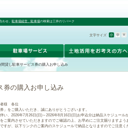
合わせ。
駐車場経営、駐車場
の検索は三井のリパーク
文字サイズ
時間貸し駐車サービス券の購入お申し込み
ス券の購入お申し込み
者様 各位
券」をご購入いただき、誠にありがとうございます。
、2026年7月26日(日)～2026年8月16日(日)お申込分は納品スケジュー
をご案内させていただきますのでご確認の上、お早めにご注文賜りますよう
ですが、以下リンクのご案内のスケジュールで納品となりますのでご注意く