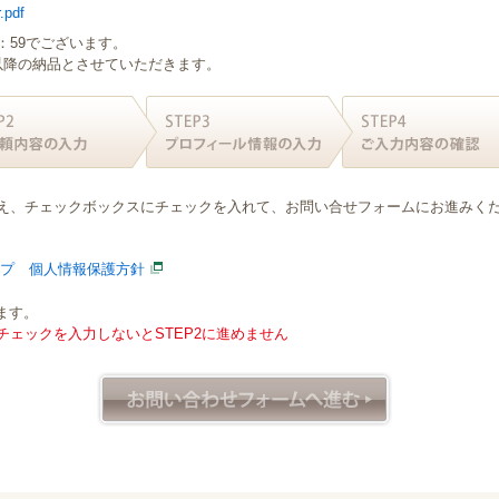
.pdf
：59でございます。
日以降の納品とさせていただきます。
え、チェックボックスにチェックを入れて、お問い合せフォームにお進みく
ープ 個人情報保護方針
ます。
ェックを入力しないとSTEP2に進めません