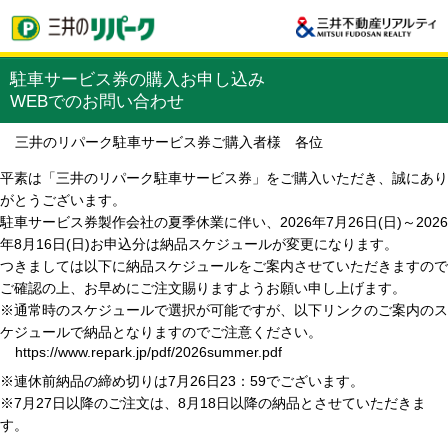
駐車サービス券の購入お申し込み
WEBでのお問い合わせ
三井のリパーク駐車サービス券ご購入者様 各位
平素は「三井のリパーク駐車サービス券」をご購入いただき、誠にあり
がとうございます。
駐車サービス券製作会社の夏季休業に伴い、2026年7月26日(日)～2026
年8月16日(日)お申込分は納品スケジュールが変更になります。
つきましては以下に納品スケジュールをご案内させていただきますので
ご確認の上、お早めにご注文賜りますようお願い申し上げます。
※通常時のスケジュールで選択が可能ですが、以下リンクのご案内のス
ケジュールで納品となりますのでご注意ください。
https://www.repark.jp/pdf/2026summer.pdf
※連休前納品の締め切りは7月26日23：59でございます。
※7月27日以降のご注文は、8月18日以降の納品とさせていただきま
す。