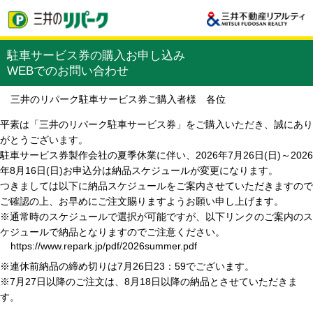
駐車サービス券の購入お申し込み
WEBでのお問い合わせ
三井のリパーク駐車サービス券ご購入者様 各位
平素は「三井のリパーク駐車サービス券」をご購入いただき、誠にあり
がとうございます。
駐車サービス券製作会社の夏季休業に伴い、2026年7月26日(日)～2026
年8月16日(日)お申込分は納品スケジュールが変更になります。
つきましては以下に納品スケジュールをご案内させていただきますので
ご確認の上、お早めにご注文賜りますようお願い申し上げます。
※通常時のスケジュールで選択が可能ですが、以下リンクのご案内のス
ケジュールで納品となりますのでご注意ください。
https://www.repark.jp/pdf/2026summer.pdf
※連休前納品の締め切りは7月26日23：59でございます。
※7月27日以降のご注文は、8月18日以降の納品とさせていただきま
す。