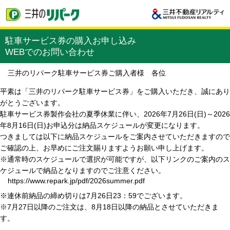
駐車サービス券の購入お申し込み
WEBでのお問い合わせ
三井のリパーク駐車サービス券ご購入者様 各位
平素は「三井のリパーク駐車サービス券」をご購入いただき、誠にあり
がとうございます。
駐車サービス券製作会社の夏季休業に伴い、2026年7月26日(日)～2026
年8月16日(日)お申込分は納品スケジュールが変更になります。
つきましては以下に納品スケジュールをご案内させていただきますので
ご確認の上、お早めにご注文賜りますようお願い申し上げます。
※通常時のスケジュールで選択が可能ですが、以下リンクのご案内のス
ケジュールで納品となりますのでご注意ください。
https://www.repark.jp/pdf/2026summer.pdf
※連休前納品の締め切りは7月26日23：59でございます。
※7月27日以降のご注文は、8月18日以降の納品とさせていただきま
す。