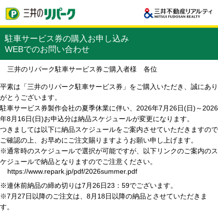
駐車サービス券の購入お申し込み
WEBでのお問い合わせ
三井のリパーク駐車サービス券ご購入者様 各位
平素は「三井のリパーク駐車サービス券」をご購入いただき、誠にあり
がとうございます。
駐車サービス券製作会社の夏季休業に伴い、2026年7月26日(日)～2026
年8月16日(日)お申込分は納品スケジュールが変更になります。
つきましては以下に納品スケジュールをご案内させていただきますので
ご確認の上、お早めにご注文賜りますようお願い申し上げます。
※通常時のスケジュールで選択が可能ですが、以下リンクのご案内のス
ケジュールで納品となりますのでご注意ください。
https://www.repark.jp/pdf/2026summer.pdf
※連休前納品の締め切りは7月26日23：59でございます。
※7月27日以降のご注文は、8月18日以降の納品とさせていただきま
す。