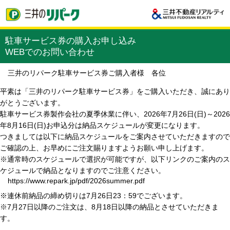
駐車サービス券の購入お申し込み
WEBでのお問い合わせ
三井のリパーク駐車サービス券ご購入者様 各位
平素は「三井のリパーク駐車サービス券」をご購入いただき、誠にあり
がとうございます。
駐車サービス券製作会社の夏季休業に伴い、2026年7月26日(日)～2026
年8月16日(日)お申込分は納品スケジュールが変更になります。
つきましては以下に納品スケジュールをご案内させていただきますので
ご確認の上、お早めにご注文賜りますようお願い申し上げます。
※通常時のスケジュールで選択が可能ですが、以下リンクのご案内のス
ケジュールで納品となりますのでご注意ください。
https://www.repark.jp/pdf/2026summer.pdf
※連休前納品の締め切りは7月26日23：59でございます。
※7月27日以降のご注文は、8月18日以降の納品とさせていただきま
す。