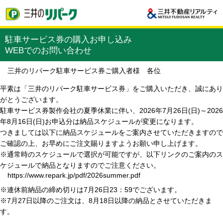
駐車サービス券の購入お申し込み
WEBでのお問い合わせ
三井のリパーク駐車サービス券ご購入者様 各位
平素は「三井のリパーク駐車サービス券」をご購入いただき、誠にあり
がとうございます。
駐車サービス券製作会社の夏季休業に伴い、2026年7月26日(日)～2026
年8月16日(日)お申込分は納品スケジュールが変更になります。
つきましては以下に納品スケジュールをご案内させていただきますので
ご確認の上、お早めにご注文賜りますようお願い申し上げます。
※通常時のスケジュールで選択が可能ですが、以下リンクのご案内のス
ケジュールで納品となりますのでご注意ください。
https://www.repark.jp/pdf/2026summer.pdf
※連休前納品の締め切りは7月26日23：59でございます。
※7月27日以降のご注文は、8月18日以降の納品とさせていただきま
す。