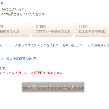
.pdf
：59でございます。
日以降の納品とさせていただきます。
え、チェックボックスにチェックを入れて、お問い合せフォームにお進みく
ープ 個人情報保護方針
ます。
ェックを入力しないとSTEP2に進めません