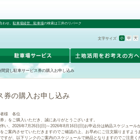
合わせ。
駐車場経営、駐車場
の検索は三井のリパーク
文字サイズ
時間貸し駐車サービス券の購入お申し込み
ス券の購入お申し込み
者様 各位
券」をご購入いただき、誠にありがとうございます。
、2026年7月26日(日)～2026年8月16日(日)お申込分は納品スケジュー
をご案内させていただきますのでご確認の上、お早めにご注文賜りますよう
ですが、以下リンクのご案内のスケジュールで納品となりますのでご注意く