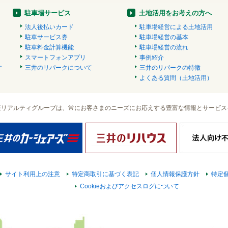
駐車場サービス
土地活用をお考えの方へ
法人後払いカード
駐車場経営による土地活用
駐車サービス券
駐車場経営の基本
駐車料金計算機能
駐車場経営の流れ
スマートフォンアプリ
事例紹介
す
三井のリパークについて
三井のリパークの特徴
）
よくある質問（土地活用）
産リアルティグループは、常にお客さまのニーズにお応えする豊富な情報とサービス
サイト利用上の注意
特定商取引に基づく表記
個人情報保護方針
特定
Cookieおよびアクセスログについて