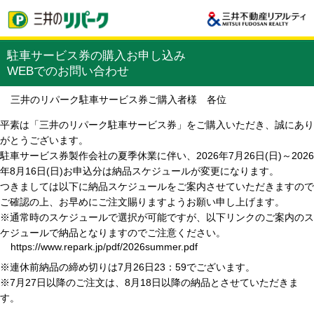
駐車サービス券の購入お申し込み
WEBでのお問い合わせ
三井のリパーク駐車サービス券ご購入者様 各位
平素は「三井のリパーク駐車サービス券」をご購入いただき、誠にあり
がとうございます。
駐車サービス券製作会社の夏季休業に伴い、2026年7月26日(日)～2026
年8月16日(日)お申込分は納品スケジュールが変更になります。
つきましては以下に納品スケジュールをご案内させていただきますので
ご確認の上、お早めにご注文賜りますようお願い申し上げます。
※通常時のスケジュールで選択が可能ですが、以下リンクのご案内のス
ケジュールで納品となりますのでご注意ください。
https://www.repark.jp/pdf/2026summer.pdf
※連休前納品の締め切りは7月26日23：59でございます。
※7月27日以降のご注文は、8月18日以降の納品とさせていただきま
す。