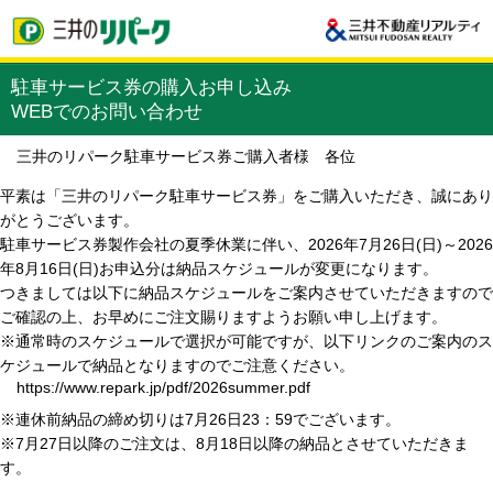
駐車サービス券の購入お申し込み
WEBでのお問い合わせ
三井のリパーク駐車サービス券ご購入者様 各位
平素は「三井のリパーク駐車サービス券」をご購入いただき、誠にあり
がとうございます。
駐車サービス券製作会社の夏季休業に伴い、2026年7月26日(日)～2026
年8月16日(日)お申込分は納品スケジュールが変更になります。
つきましては以下に納品スケジュールをご案内させていただきますので
ご確認の上、お早めにご注文賜りますようお願い申し上げます。
※通常時のスケジュールで選択が可能ですが、以下リンクのご案内のス
ケジュールで納品となりますのでご注意ください。
https://www.repark.jp/pdf/2026summer.pdf
※連休前納品の締め切りは7月26日23：59でございます。
※7月27日以降のご注文は、8月18日以降の納品とさせていただきま
す。