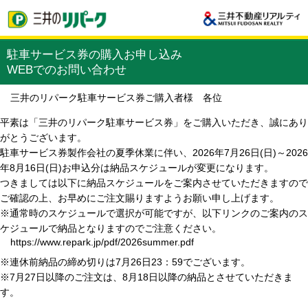
駐車サービス券の購入お申し込み
WEBでのお問い合わせ
三井のリパーク駐車サービス券ご購入者様 各位
平素は「三井のリパーク駐車サービス券」をご購入いただき、誠にあり
がとうございます。
駐車サービス券製作会社の夏季休業に伴い、2026年7月26日(日)～2026
年8月16日(日)お申込分は納品スケジュールが変更になります。
つきましては以下に納品スケジュールをご案内させていただきますので
ご確認の上、お早めにご注文賜りますようお願い申し上げます。
※通常時のスケジュールで選択が可能ですが、以下リンクのご案内のス
ケジュールで納品となりますのでご注意ください。
https://www.repark.jp/pdf/2026summer.pdf
※連休前納品の締め切りは7月26日23：59でございます。
※7月27日以降のご注文は、8月18日以降の納品とさせていただきま
す。