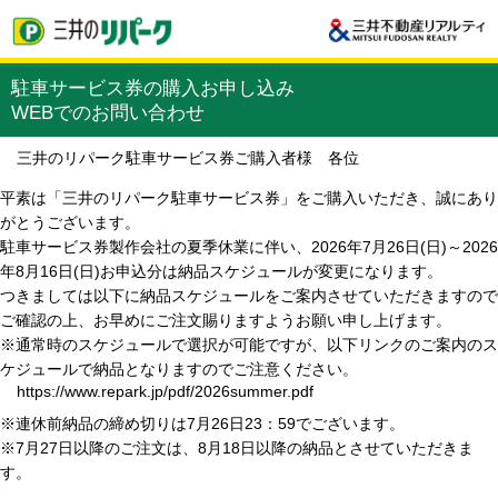
駐車サービス券の購入お申し込み
WEBでのお問い合わせ
三井のリパーク駐車サービス券ご購入者様 各位
平素は「三井のリパーク駐車サービス券」をご購入いただき、誠にあり
がとうございます。
駐車サービス券製作会社の夏季休業に伴い、2026年7月26日(日)～2026
年8月16日(日)お申込分は納品スケジュールが変更になります。
つきましては以下に納品スケジュールをご案内させていただきますので
ご確認の上、お早めにご注文賜りますようお願い申し上げます。
※通常時のスケジュールで選択が可能ですが、以下リンクのご案内のス
ケジュールで納品となりますのでご注意ください。
https://www.repark.jp/pdf/2026summer.pdf
※連休前納品の締め切りは7月26日23：59でございます。
※7月27日以降のご注文は、8月18日以降の納品とさせていただきま
す。