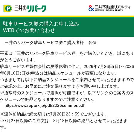
駐車サービス券の購入お申し込み
WEBでのお問い合わせ
三井のリパーク駐車サービス券ご購入者様 各位
平素は「三井のリパーク駐車サービス券」をご購入いただき、誠にあり
がとうございます。
駐車サービス券製作会社の夏季休業に伴い、2026年7月26日(日)～2026
年8月16日(日)お申込分は納品スケジュールが変更になります。
つきましては以下に納品スケジュールをご案内させていただきますので
ご確認の上、お早めにご注文賜りますようお願い申し上げます。
※通常時のスケジュールで選択が可能ですが、以下リンクのご案内のス
ケジュールで納品となりますのでご注意ください。
https://www.repark.jp/pdf/2026summer.pdf
※連休前納品の締め切りは7月26日23：59でございます。
※7月27日以降のご注文は、8月18日以降の納品とさせていただきま
す。