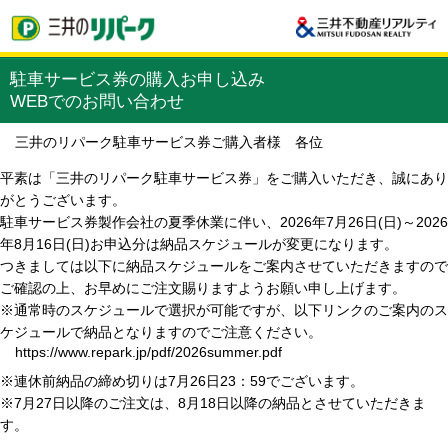
駐車サービス券の購入お申し込み
WEBでのお問い合わせ
三井のリパーク駐車サービス券ご購入者様 各位
平素は「三井のリパーク駐車サービス券」をご購入いただき、誠にあり
がとうございます。
駐車サービス券製作会社の夏季休業に伴い、2026年7月26日(日)～2026
年8月16日(日)お申込分は納品スケジュールが変更になります。
つきましては以下に納品スケジュールをご案内させていただきますので
ご確認の上、お早めにご注文賜りますようお願い申し上げます。
※通常時のスケジュールで選択が可能ですが、以下リンクのご案内のス
ケジュールで納品となりますのでご注意ください。
https://www.repark.jp/pdf/2026summer.pdf
※連休前納品の締め切りは7月26日23：59でございます。
※7月27日以降のご注文は、8月18日以降の納品とさせていただきま
す。