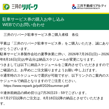
駐車サービス券の購入お申し込み
WEBでのお問い合わせ
三井のリパーク駐車サービス券ご購入者様 各位
平素は「三井のリパーク駐車サービス券」をご購入いただき、誠にあり
がとうございます。
駐車サービス券製作会社の夏季休業に伴い、2026年7月26日(日)～2026
年8月16日(日)お申込分は納品スケジュールが変更になります。
つきましては以下に納品スケジュールをご案内させていただきますので
ご確認の上、お早めにご注文賜りますようお願い申し上げます。
※通常時のスケジュールで選択が可能ですが、以下リンクのご案内のス
ケジュールで納品となりますのでご注意ください。
https://www.repark.jp/pdf/2026summer.pdf
※連休前納品の締め切りは7月26日23：59でございます。
※7月27日以降のご注文は、8月18日以降の納品とさせていただきま
す。