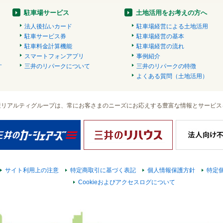
駐車場サービス
土地活用をお考えの方へ
法人後払いカード
駐車場経営による土地活用
駐車サービス券
駐車場経営の基本
駐車料金計算機能
駐車場経営の流れ
スマートフォンアプリ
事例紹介
す
三井のリパークについて
三井のリパークの特徴
）
よくある質問（土地活用）
産リアルティグループは、常にお客さまのニーズにお応えする豊富な情報とサービス
サイト利用上の注意
特定商取引に基づく表記
個人情報保護方針
特定
Cookieおよびアクセスログについて