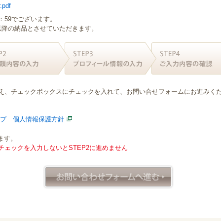
.pdf
：59でございます。
日以降の納品とさせていただきます。
え、チェックボックスにチェックを入れて、お問い合せフォームにお進みく
ープ 個人情報保護方針
ます。
ェックを入力しないとSTEP2に進めません