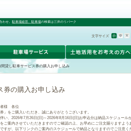
合わせ。
駐車場経営、駐車場
の検索は三井のリパーク
文字サイズ
時間貸し駐車サービス券の購入お申し込み
ス券の購入お申し込み
者様 各位
券」をご購入いただき、誠にありがとうございます。
、2026年7月26日(日)～2026年8月16日(日)お申込分は納品スケジュー
をご案内させていただきますのでご確認の上、お早めにご注文賜りますよう
ですが、以下リンクのご案内のスケジュールで納品となりますのでご注意く