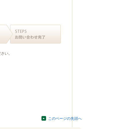
ださい。
このページの先頭へ