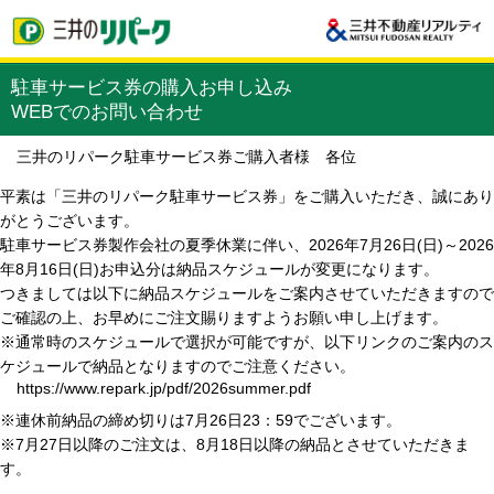
駐車サービス券の購入お申し込み
WEBでのお問い合わせ
三井のリパーク駐車サービス券ご購入者様 各位
平素は「三井のリパーク駐車サービス券」をご購入いただき、誠にあり
がとうございます。
駐車サービス券製作会社の夏季休業に伴い、2026年7月26日(日)～2026
年8月16日(日)お申込分は納品スケジュールが変更になります。
つきましては以下に納品スケジュールをご案内させていただきますので
ご確認の上、お早めにご注文賜りますようお願い申し上げます。
※通常時のスケジュールで選択が可能ですが、以下リンクのご案内のス
ケジュールで納品となりますのでご注意ください。
https://www.repark.jp/pdf/2026summer.pdf
※連休前納品の締め切りは7月26日23：59でございます。
※7月27日以降のご注文は、8月18日以降の納品とさせていただきま
す。