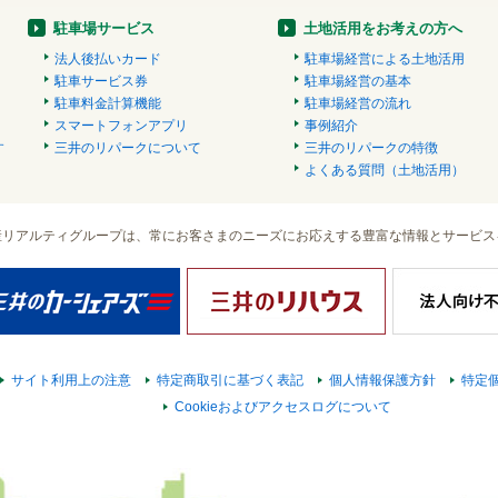
駐車場サービス
土地活用をお考えの方へ
法人後払いカード
駐車場経営による土地活用
駐車サービス券
駐車場経営の基本
駐車料金計算機能
駐車場経営の流れ
スマートフォンアプリ
事例紹介
す
三井のリパークについて
三井のリパークの特徴
）
よくある質問（土地活用）
産リアルティグループは、常にお客さまのニーズにお応えする豊富な情報とサービス
サイト利用上の注意
特定商取引に基づく表記
個人情報保護方針
特定
Cookieおよびアクセスログについて