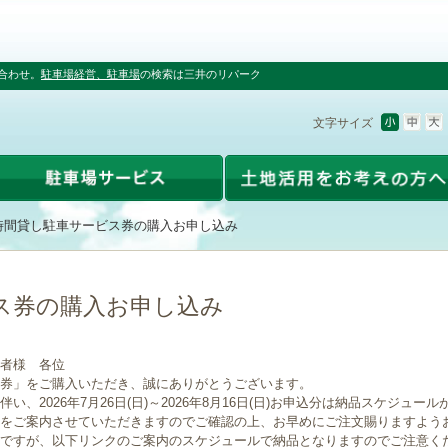
合わせ。
駐車場経営、駐車場
の検索は三井のリパーク
文字サイズ
時間貸し駐車サービス券の購入お申し込み
ス券の購入お申し込み
者様 各位
券」をご購入いただき、誠にありがとうございます。
、2026年7月26日(日)～2026年8月16日(日)お申込分は納品スケジュー
をご案内させていただきますのでご確認の上、お早めにご注文賜りますよう
ですが、以下リンクのご案内のスケジュールで納品となりますのでご注意く