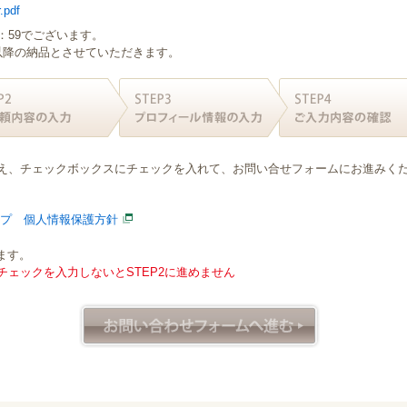
.pdf
：59でございます。
日以降の納品とさせていただきます。
え、チェックボックスにチェックを入れて、お問い合せフォームにお進みく
ープ 個人情報保護方針
ます。
ェックを入力しないとSTEP2に進めません