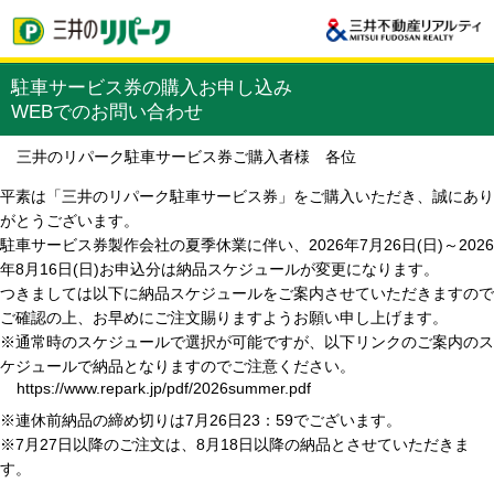
駐車サービス券の購入お申し込み
WEBでのお問い合わせ
三井のリパーク駐車サービス券ご購入者様 各位
平素は「三井のリパーク駐車サービス券」をご購入いただき、誠にあり
がとうございます。
駐車サービス券製作会社の夏季休業に伴い、2026年7月26日(日)～2026
年8月16日(日)お申込分は納品スケジュールが変更になります。
つきましては以下に納品スケジュールをご案内させていただきますので
ご確認の上、お早めにご注文賜りますようお願い申し上げます。
※通常時のスケジュールで選択が可能ですが、以下リンクのご案内のス
ケジュールで納品となりますのでご注意ください。
https://www.repark.jp/pdf/2026summer.pdf
※連休前納品の締め切りは7月26日23：59でございます。
※7月27日以降のご注文は、8月18日以降の納品とさせていただきま
す。