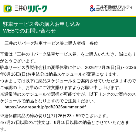
駐車サービス券の購入お申し込み
WEBでのお問い合わせ
三井のリパーク駐車サービス券ご購入者様 各位
平素は「三井のリパーク駐車サービス券」をご購入いただき、誠にあり
がとうございます。
駐車サービス券製作会社の夏季休業に伴い、2026年7月26日(日)～2026
年8月16日(日)お申込分は納品スケジュールが変更になります。
つきましては以下に納品スケジュールをご案内させていただきますので
ご確認の上、お早めにご注文賜りますようお願い申し上げます。
※通常時のスケジュールで選択が可能ですが、以下リンクのご案内のス
ケジュールで納品となりますのでご注意ください。
https://www.repark.jp/pdf/2026summer.pdf
※連休前納品の締め切りは7月26日23：59でございます。
※7月27日以降のご注文は、8月18日以降の納品とさせていただきま
す。