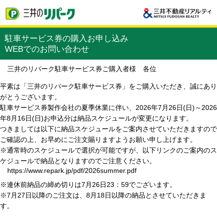
駐車サービス券の購入お申し込み
WEBでのお問い合わせ
三井のリパーク駐車サービス券ご購入者様 各位
平素は「三井のリパーク駐車サービス券」をご購入いただき、誠にあり
がとうございます。
駐車サービス券製作会社の夏季休業に伴い、2026年7月26日(日)～2026
年8月16日(日)お申込分は納品スケジュールが変更になります。
つきましては以下に納品スケジュールをご案内させていただきますので
ご確認の上、お早めにご注文賜りますようお願い申し上げます。
※通常時のスケジュールで選択が可能ですが、以下リンクのご案内のス
ケジュールで納品となりますのでご注意ください。
https://www.repark.jp/pdf/2026summer.pdf
※連休前納品の締め切りは7月26日23：59でございます。
※7月27日以降のご注文は、8月18日以降の納品とさせていただきま
す。