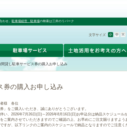
合わせ。
駐車場経営、駐車場
の検索は三井のリパーク
文字サイズ
時間貸し駐車サービス券の購入お申し込み
ス券の購入お申し込み
者様 各位
券」をご購入いただき、誠にありがとうございます。
、2026年7月26日(日)～2026年8月16日(日)お申込分は納品スケジュー
をご案内させていただきますのでご確認の上、お早めにご注文賜りますよう
ですが、以下リンクのご案内のスケジュールで納品となりますのでご注意く