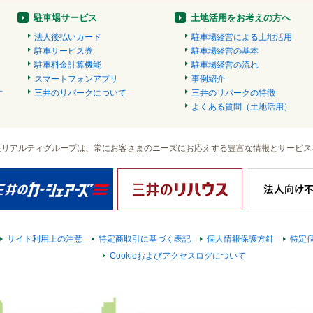
駐車場サービス
土地活用をお考えの方へ
法人後払いカード
駐車場経営による土地活用
駐車サービス券
駐車場経営の基本
駐車料金計算機能
駐車場経営の流れ
スマートフォンアプリ
事例紹介
す
三井のリパークについて
三井のリパークの特徴
）
よくある質問（土地活用）
産リアルティグループは、常にお客さまのニーズにお応えする豊富な情報とサービス
サイト利用上の注意
特定商取引に基づく表記
個人情報保護方針
特定
Cookieおよびアクセスログについて