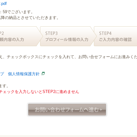
.pdf
：59でございます。
日以降の納品とさせていただきます。
え、チェックボックスにチェックを入れて、お問い合せフォームにお進みく
ープ 個人情報保護方針
ます。
ェックを入力しないとSTEP2に進めません