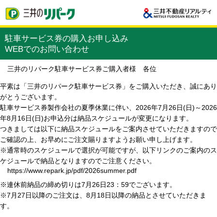
駐車サービス券の購入お申し込み
WEBでのお問い合わせ
三井のリパーク駐車サービス券ご購入者様 各位
平素は「三井のリパーク駐車サービス券」をご購入いただき、誠にあり
がとうございます。
駐車サービス券製作会社の夏季休業に伴い、2026年7月26日(日)～2026
年8月16日(日)お申込分は納品スケジュールが変更になります。
つきましては以下に納品スケジュールをご案内させていただきますので
ご確認の上、お早めにご注文賜りますようお願い申し上げます。
※通常時のスケジュールで選択が可能ですが、以下リンクのご案内のス
ケジュールで納品となりますのでご注意ください。
https://www.repark.jp/pdf/2026summer.pdf
※連休前納品の締め切りは7月26日23：59でございます。
※7月27日以降のご注文は、8月18日以降の納品とさせていただきま
す。