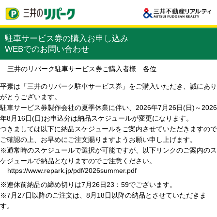
駐車サービス券の購入お申し込み
WEBでのお問い合わせ
三井のリパーク駐車サービス券ご購入者様 各位
平素は「三井のリパーク駐車サービス券」をご購入いただき、誠にあり
がとうございます。
駐車サービス券製作会社の夏季休業に伴い、2026年7月26日(日)～2026
年8月16日(日)お申込分は納品スケジュールが変更になります。
つきましては以下に納品スケジュールをご案内させていただきますので
ご確認の上、お早めにご注文賜りますようお願い申し上げます。
※通常時のスケジュールで選択が可能ですが、以下リンクのご案内のス
ケジュールで納品となりますのでご注意ください。
https://www.repark.jp/pdf/2026summer.pdf
※連休前納品の締め切りは7月26日23：59でございます。
※7月27日以降のご注文は、8月18日以降の納品とさせていただきま
す。