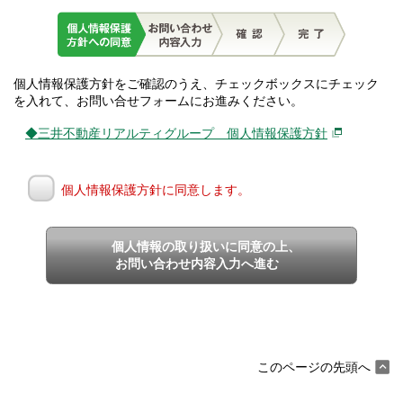
個人情報保護方針をご確認のうえ、チェックボックスにチェック
を入れて、お問い合せフォームにお進みください。
◆三井不動産リアルティグループ 個人情報保護方針
個人情報保護方針に同意します。
個人情報の取り扱いに同意の上、
お問い合わせ内容入力へ進む
このページの先頭へ