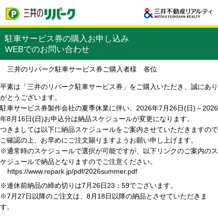
駐車サービス券の購入お申し込み
WEBでのお問い合わせ
三井のリパーク駐車サービス券ご購入者様 各位
平素は「三井のリパーク駐車サービス券」をご購入いただき、誠にあり
がとうございます。
駐車サービス券製作会社の夏季休業に伴い、2026年7月26日(日)～2026
年8月16日(日)お申込分は納品スケジュールが変更になります。
つきましては以下に納品スケジュールをご案内させていただきますので
ご確認の上、お早めにご注文賜りますようお願い申し上げます。
※通常時のスケジュールで選択が可能ですが、以下リンクのご案内のス
ケジュールで納品となりますのでご注意ください。
https://www.repark.jp/pdf/2026summer.pdf
※連休前納品の締め切りは7月26日23：59でございます。
※7月27日以降のご注文は、8月18日以降の納品とさせていただきま
す。