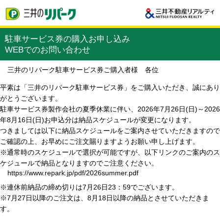
駐車サービス券の購入お申し込み
WEBでのお問い合わせ
三井のリパーク駐車サービス券ご購入者様 各位
平素は「三井のリパーク駐車サービス券」をご購入いただき、誠にあり
がとうございます。
駐車サービス券製作会社の夏季休業に伴い、2026年7月26日(日)～2026
年8月16日(日)お申込分は納品スケジュールが変更になります。
つきましては以下に納品スケジュールをご案内させていただきますので
ご確認の上、お早めにご注文賜りますようお願い申し上げます。
※通常時のスケジュールで選択が可能ですが、以下リンクのご案内のス
ケジュールで納品となりますのでご注意ください。
https://www.repark.jp/pdf/2026summer.pdf
※連休前納品の締め切りは7月26日23：59でございます。
※7月27日以降のご注文は、8月18日以降の納品とさせていただきま
す。