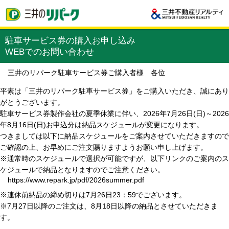
駐車サービス券の購入お申し込み
WEBでのお問い合わせ
三井のリパーク駐車サービス券ご購入者様 各位
平素は「三井のリパーク駐車サービス券」をご購入いただき、誠にあり
がとうございます。
駐車サービス券製作会社の夏季休業に伴い、2026年7月26日(日)～2026
年8月16日(日)お申込分は納品スケジュールが変更になります。
つきましては以下に納品スケジュールをご案内させていただきますので
ご確認の上、お早めにご注文賜りますようお願い申し上げます。
※通常時のスケジュールで選択が可能ですが、以下リンクのご案内のス
ケジュールで納品となりますのでご注意ください。
https://www.repark.jp/pdf/2026summer.pdf
※連休前納品の締め切りは7月26日23：59でございます。
※7月27日以降のご注文は、8月18日以降の納品とさせていただきま
す。