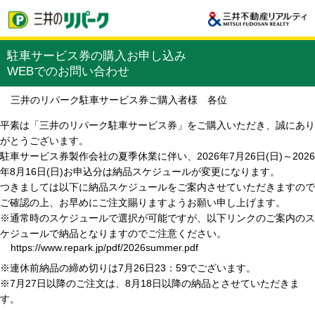
駐車サービス券の購入お申し込み
WEBでのお問い合わせ
三井のリパーク駐車サービス券ご購入者様 各位
平素は「三井のリパーク駐車サービス券」をご購入いただき、誠にあり
がとうございます。
駐車サービス券製作会社の夏季休業に伴い、2026年7月26日(日)～2026
年8月16日(日)お申込分は納品スケジュールが変更になります。
つきましては以下に納品スケジュールをご案内させていただきますので
ご確認の上、お早めにご注文賜りますようお願い申し上げます。
※通常時のスケジュールで選択が可能ですが、以下リンクのご案内のス
ケジュールで納品となりますのでご注意ください。
https://www.repark.jp/pdf/2026summer.pdf
※連休前納品の締め切りは7月26日23：59でございます。
※7月27日以降のご注文は、8月18日以降の納品とさせていただきま
す。