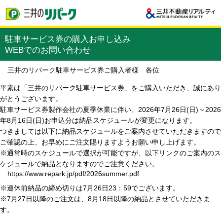
駐車サービス券の購入お申し込み
WEBでのお問い合わせ
三井のリパーク駐車サービス券ご購入者様 各位
平素は「三井のリパーク駐車サービス券」をご購入いただき、誠にあり
がとうございます。
駐車サービス券製作会社の夏季休業に伴い、2026年7月26日(日)～2026
年8月16日(日)お申込分は納品スケジュールが変更になります。
つきましては以下に納品スケジュールをご案内させていただきますので
ご確認の上、お早めにご注文賜りますようお願い申し上げます。
※通常時のスケジュールで選択が可能ですが、以下リンクのご案内のス
ケジュールで納品となりますのでご注意ください。
https://www.repark.jp/pdf/2026summer.pdf
※連休前納品の締め切りは7月26日23：59でございます。
※7月27日以降のご注文は、8月18日以降の納品とさせていただきま
す。