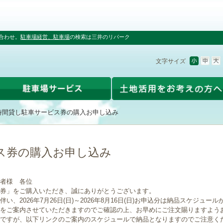
合わせ。
駐車場経営、駐車場
の検索は三井のリパーク
文字サイズ
時間貸し駐車サービス券の購入お申し込み
ス券の購入お申し込み
者様 各位
券」をご購入いただき、誠にありがとうございます。
、2026年7月26日(日)～2026年8月16日(日)お申込分は納品スケジュー
をご案内させていただきますのでご確認の上、お早めにご注文賜りますよう
ですが、以下リンクのご案内のスケジュールで納品となりますのでご注意く