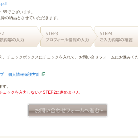
.pdf
：59でございます。
日以降の納品とさせていただきます。
え、チェックボックスにチェックを入れて、お問い合せフォームにお進みく
ープ 個人情報保護方針
ます。
ェックを入力しないとSTEP2に進めません