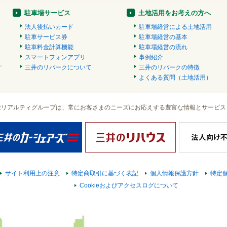
駐車場サービス
土地活用をお考えの方へ
法人後払いカード
駐車場経営による土地活用
駐車サービス券
駐車場経営の基本
駐車料金計算機能
駐車場経営の流れ
スマートフォンアプリ
事例紹介
す
三井のリパークについて
三井のリパークの特徴
）
よくある質問（土地活用）
産リアルティグループは、常にお客さまのニーズにお応えする豊富な情報とサービス
サイト利用上の注意
特定商取引に基づく表記
個人情報保護方針
特定
Cookieおよびアクセスログについて