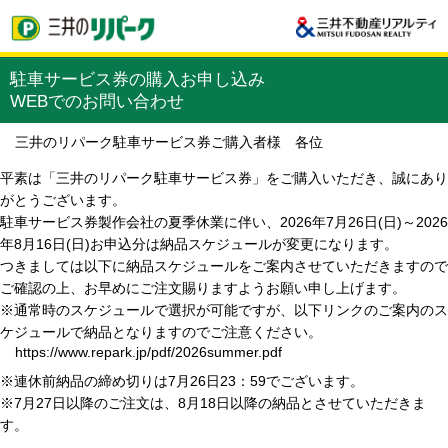
駐車サービス券の購入お申し込み
WEBでのお問い合わせ
三井のリパーク駐車サービス券ご購入者様 各位
平素は「三井のリパーク駐車サービス券」をご購入いただき、誠にあり
がとうございます。
駐車サービス券製作会社の夏季休業に伴い、2026年7月26日(日)～2026
年8月16日(日)お申込分は納品スケジュールが変更になります。
つきましては以下に納品スケジュールをご案内させていただきますので
ご確認の上、お早めにご注文賜りますようお願い申し上げます。
※通常時のスケジュールで選択が可能ですが、以下リンクのご案内のス
ケジュールで納品となりますのでご注意ください。
https://www.repark.jp/pdf/2026summer.pdf
※連休前納品の締め切りは7月26日23：59でございます。
※7月27日以降のご注文は、8月18日以降の納品とさせていただきま
す。