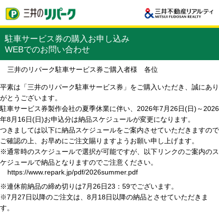
駐車サービス券の購入お申し込み
WEBでのお問い合わせ
三井のリパーク駐車サービス券ご購入者様 各位
平素は「三井のリパーク駐車サービス券」をご購入いただき、誠にあり
がとうございます。
駐車サービス券製作会社の夏季休業に伴い、2026年7月26日(日)～2026
年8月16日(日)お申込分は納品スケジュールが変更になります。
つきましては以下に納品スケジュールをご案内させていただきますので
ご確認の上、お早めにご注文賜りますようお願い申し上げます。
※通常時のスケジュールで選択が可能ですが、以下リンクのご案内のス
ケジュールで納品となりますのでご注意ください。
https://www.repark.jp/pdf/2026summer.pdf
※連休前納品の締め切りは7月26日23：59でございます。
※7月27日以降のご注文は、8月18日以降の納品とさせていただきま
す。