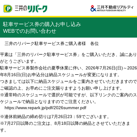
駐車サービス券の購入お申し込み
WEBでのお問い合わせ
三井のリパーク駐車サービス券ご購入者様 各位
平素は「三井のリパーク駐車サービス券」をご購入いただき、誠にあり
がとうございます。
駐車サービス券製作会社の夏季休業に伴い、2026年7月26日(日)～2026
年8月16日(日)お申込分は納品スケジュールが変更になります。
つきましては以下に納品スケジュールをご案内させていただきますので
ご確認の上、お早めにご注文賜りますようお願い申し上げます。
※通常時のスケジュールで選択が可能ですが、以下リンクのご案内のス
ケジュールで納品となりますのでご注意ください。
https://www.repark.jp/pdf/2026summer.pdf
※連休前納品の締め切りは7月26日23：59でございます。
※7月27日以降のご注文は、8月18日以降の納品とさせていただきま
す。