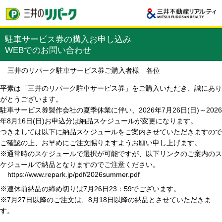
駐車サービス券の購入お申し込み
WEBでのお問い合わせ
三井のリパーク駐車サービス券ご購入者様 各位
平素は「三井のリパーク駐車サービス券」をご購入いただき、誠にあり
がとうございます。
駐車サービス券製作会社の夏季休業に伴い、2026年7月26日(日)～2026
年8月16日(日)お申込分は納品スケジュールが変更になります。
つきましては以下に納品スケジュールをご案内させていただきますので
ご確認の上、お早めにご注文賜りますようお願い申し上げます。
※通常時のスケジュールで選択が可能ですが、以下リンクのご案内のス
ケジュールで納品となりますのでご注意ください。
https://www.repark.jp/pdf/2026summer.pdf
※連休前納品の締め切りは7月26日23：59でございます。
※7月27日以降のご注文は、8月18日以降の納品とさせていただきま
す。