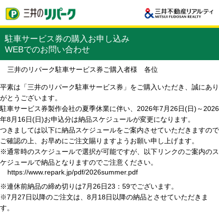
駐車サービス券の購入お申し込み
WEBでのお問い合わせ
三井のリパーク駐車サービス券ご購入者様 各位
平素は「三井のリパーク駐車サービス券」をご購入いただき、誠にあり
がとうございます。
駐車サービス券製作会社の夏季休業に伴い、2026年7月26日(日)～2026
年8月16日(日)お申込分は納品スケジュールが変更になります。
つきましては以下に納品スケジュールをご案内させていただきますので
ご確認の上、お早めにご注文賜りますようお願い申し上げます。
※通常時のスケジュールで選択が可能ですが、以下リンクのご案内のス
ケジュールで納品となりますのでご注意ください。
https://www.repark.jp/pdf/2026summer.pdf
※連休前納品の締め切りは7月26日23：59でございます。
※7月27日以降のご注文は、8月18日以降の納品とさせていただきま
す。