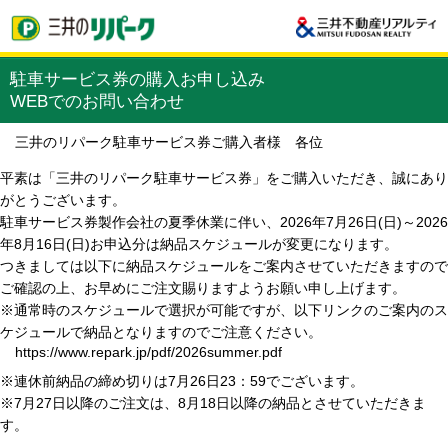
駐車サービス券の購入お申し込み
WEBでのお問い合わせ
三井のリパーク駐車サービス券ご購入者様 各位
平素は「三井のリパーク駐車サービス券」をご購入いただき、誠にあり
がとうございます。
駐車サービス券製作会社の夏季休業に伴い、2026年7月26日(日)～2026
年8月16日(日)お申込分は納品スケジュールが変更になります。
つきましては以下に納品スケジュールをご案内させていただきますので
ご確認の上、お早めにご注文賜りますようお願い申し上げます。
※通常時のスケジュールで選択が可能ですが、以下リンクのご案内のス
ケジュールで納品となりますのでご注意ください。
https://www.repark.jp/pdf/2026summer.pdf
※連休前納品の締め切りは7月26日23：59でございます。
※7月27日以降のご注文は、8月18日以降の納品とさせていただきま
す。