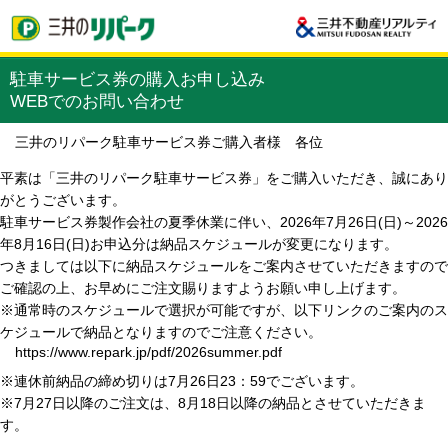
駐車サービス券の購入お申し込み
WEBでのお問い合わせ
三井のリパーク駐車サービス券ご購入者様 各位
平素は「三井のリパーク駐車サービス券」をご購入いただき、誠にあり
がとうございます。
駐車サービス券製作会社の夏季休業に伴い、2026年7月26日(日)～2026
年8月16日(日)お申込分は納品スケジュールが変更になります。
つきましては以下に納品スケジュールをご案内させていただきますので
ご確認の上、お早めにご注文賜りますようお願い申し上げます。
※通常時のスケジュールで選択が可能ですが、以下リンクのご案内のス
ケジュールで納品となりますのでご注意ください。
https://www.repark.jp/pdf/2026summer.pdf
※連休前納品の締め切りは7月26日23：59でございます。
※7月27日以降のご注文は、8月18日以降の納品とさせていただきま
す。