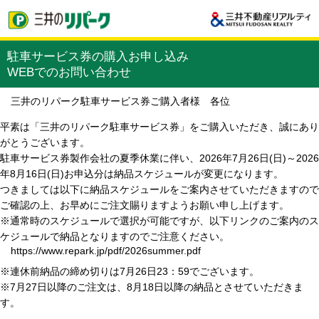
駐車サービス券の購入お申し込み
WEBでのお問い合わせ
三井のリパーク駐車サービス券ご購入者様 各位
平素は「三井のリパーク駐車サービス券」をご購入いただき、誠にあり
がとうございます。
駐車サービス券製作会社の夏季休業に伴い、2026年7月26日(日)～2026
年8月16日(日)お申込分は納品スケジュールが変更になります。
つきましては以下に納品スケジュールをご案内させていただきますので
ご確認の上、お早めにご注文賜りますようお願い申し上げます。
※通常時のスケジュールで選択が可能ですが、以下リンクのご案内のス
ケジュールで納品となりますのでご注意ください。
https://www.repark.jp/pdf/2026summer.pdf
※連休前納品の締め切りは7月26日23：59でございます。
※7月27日以降のご注文は、8月18日以降の納品とさせていただきま
す。