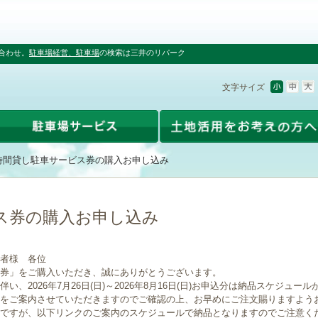
合わせ。
駐車場経営、駐車場
の検索は三井のリパーク
文字サイズ
時間貸し駐車サービス券の購入お申し込み
ス券の購入お申し込み
者様 各位
券」をご購入いただき、誠にありがとうございます。
、2026年7月26日(日)～2026年8月16日(日)お申込分は納品スケジュー
をご案内させていただきますのでご確認の上、お早めにご注文賜りますよう
ですが、以下リンクのご案内のスケジュールで納品となりますのでご注意く