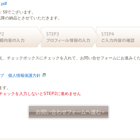
.pdf
：59でございます。
日以降の納品とさせていただきます。
え、チェックボックスにチェックを入れて、お問い合せフォームにお進みく
ープ 個人情報保護方針
ます。
ェックを入力しないとSTEP2に進めません