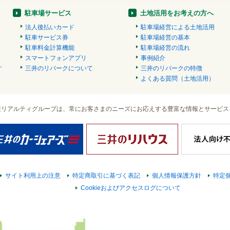
駐車場サービス
土地活用をお考えの方へ
法人後払いカード
駐車場経営による土地活用
駐車サービス券
駐車場経営の基本
駐車料金計算機能
駐車場経営の流れ
スマートフォンアプリ
事例紹介
す
三井のリパークについて
三井のリパークの特徴
）
よくある質問（土地活用）
産リアルティグループは、常にお客さまのニーズにお応えする豊富な情報とサービス
サイト利用上の注意
特定商取引に基づく表記
個人情報保護方針
特定
Cookieおよびアクセスログについて