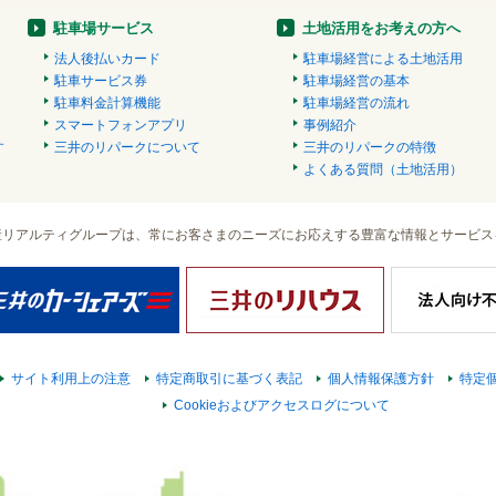
駐車場サービス
土地活用をお考えの方へ
法人後払いカード
駐車場経営による土地活用
駐車サービス券
駐車場経営の基本
駐車料金計算機能
駐車場経営の流れ
スマートフォンアプリ
事例紹介
す
三井のリパークについて
三井のリパークの特徴
）
よくある質問（土地活用）
産リアルティグループは、常にお客さまのニーズにお応えする豊富な情報とサービス
サイト利用上の注意
特定商取引に基づく表記
個人情報保護方針
特定
Cookieおよびアクセスログについて