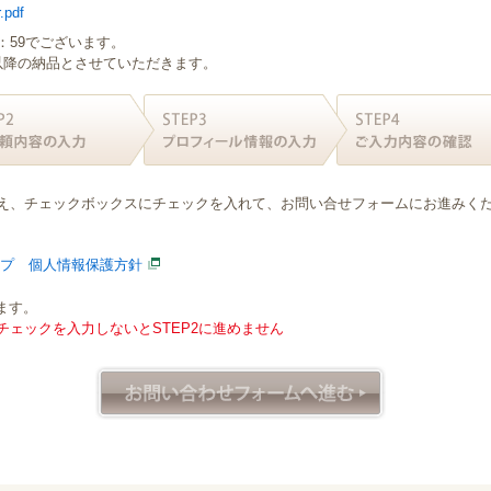
.pdf
：59でございます。
日以降の納品とさせていただきます。
え、チェックボックスにチェックを入れて、お問い合せフォームにお進みく
ープ 個人情報保護方針
ます。
ェックを入力しないとSTEP2に進めません