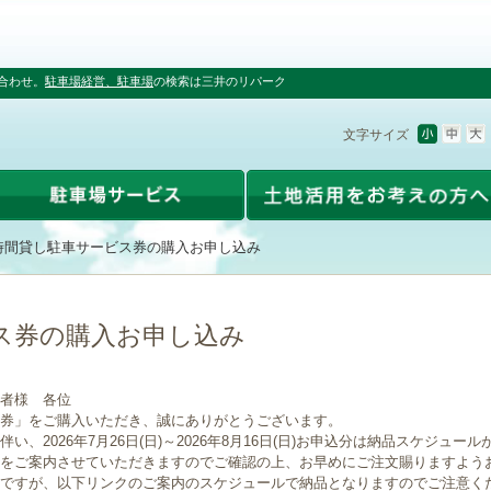
合わせ。
駐車場経営、駐車場
の検索は三井のリパーク
文字サイズ
時間貸し駐車サービス券の購入お申し込み
ス券の購入お申し込み
者様 各位
券」をご購入いただき、誠にありがとうございます。
、2026年7月26日(日)～2026年8月16日(日)お申込分は納品スケジュー
をご案内させていただきますのでご確認の上、お早めにご注文賜りますよう
ですが、以下リンクのご案内のスケジュールで納品となりますのでご注意く