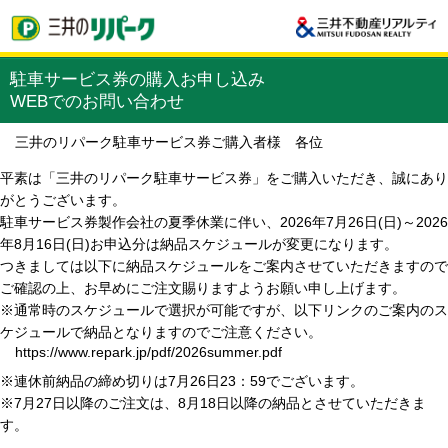
駐車サービス券の購入お申し込み
WEBでのお問い合わせ
三井のリパーク駐車サービス券ご購入者様 各位
平素は「三井のリパーク駐車サービス券」をご購入いただき、誠にあり
がとうございます。
駐車サービス券製作会社の夏季休業に伴い、2026年7月26日(日)～2026
年8月16日(日)お申込分は納品スケジュールが変更になります。
つきましては以下に納品スケジュールをご案内させていただきますので
ご確認の上、お早めにご注文賜りますようお願い申し上げます。
※通常時のスケジュールで選択が可能ですが、以下リンクのご案内のス
ケジュールで納品となりますのでご注意ください。
https://www.repark.jp/pdf/2026summer.pdf
※連休前納品の締め切りは7月26日23：59でございます。
※7月27日以降のご注文は、8月18日以降の納品とさせていただきま
す。