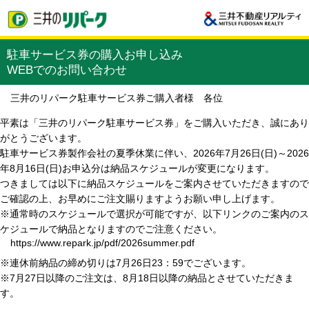
駐車サービス券の購入お申し込み
WEBでのお問い合わせ
三井のリパーク駐車サービス券ご購入者様 各位
平素は「三井のリパーク駐車サービス券」をご購入いただき、誠にあり
がとうございます。
駐車サービス券製作会社の夏季休業に伴い、2026年7月26日(日)～2026
年8月16日(日)お申込分は納品スケジュールが変更になります。
つきましては以下に納品スケジュールをご案内させていただきますので
ご確認の上、お早めにご注文賜りますようお願い申し上げます。
※通常時のスケジュールで選択が可能ですが、以下リンクのご案内のス
ケジュールで納品となりますのでご注意ください。
https://www.repark.jp/pdf/2026summer.pdf
※連休前納品の締め切りは7月26日23：59でございます。
※7月27日以降のご注文は、8月18日以降の納品とさせていただきま
す。