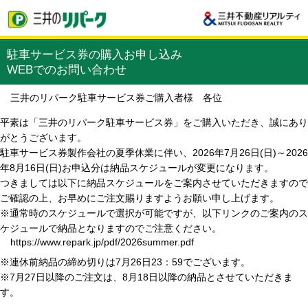
駐車サービス券の購入お申し込み
WEBでのお問い合わせ
三井のリパーク駐車サービス券ご購入者様 各位
平素は「三井のリパーク駐車サービス券」をご購入いただき、誠にあり
がとうございます。
駐車サービス券製作会社の夏季休業に伴い、2026年7月26日(日)～2026
年8月16日(日)お申込分は納品スケジュールが変更になります。
つきましては以下に納品スケジュールをご案内させていただきますので
ご確認の上、お早めにご注文賜りますようお願い申し上げます。
※通常時のスケジュールで選択が可能ですが、以下リンクのご案内のス
ケジュールで納品となりますのでご注意ください。
https://www.repark.jp/pdf/2026summer.pdf
※連休前納品の締め切りは7月26日23：59でございます。
※7月27日以降のご注文は、8月18日以降の納品とさせていただきま
す。