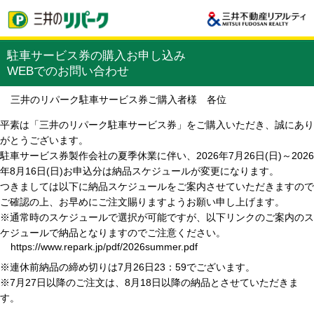
駐車サービス券の購入お申し込み
WEBでのお問い合わせ
三井のリパーク駐車サービス券ご購入者様 各位
平素は「三井のリパーク駐車サービス券」をご購入いただき、誠にあり
がとうございます。
駐車サービス券製作会社の夏季休業に伴い、2026年7月26日(日)～2026
年8月16日(日)お申込分は納品スケジュールが変更になります。
つきましては以下に納品スケジュールをご案内させていただきますので
ご確認の上、お早めにご注文賜りますようお願い申し上げます。
※通常時のスケジュールで選択が可能ですが、以下リンクのご案内のス
ケジュールで納品となりますのでご注意ください。
https://www.repark.jp/pdf/2026summer.pdf
※連休前納品の締め切りは7月26日23：59でございます。
※7月27日以降のご注文は、8月18日以降の納品とさせていただきま
す。