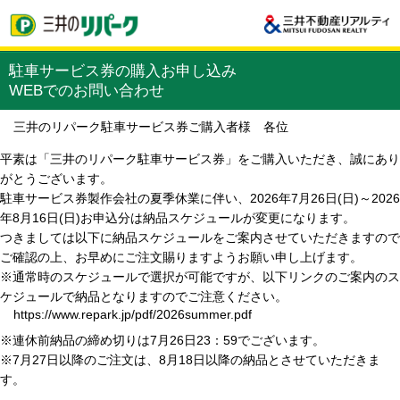
駐車サービス券の購入お申し込み
WEBでのお問い合わせ
三井のリパーク駐車サービス券ご購入者様 各位
平素は「三井のリパーク駐車サービス券」をご購入いただき、誠にあり
がとうございます。
駐車サービス券製作会社の夏季休業に伴い、2026年7月26日(日)～2026
年8月16日(日)お申込分は納品スケジュールが変更になります。
つきましては以下に納品スケジュールをご案内させていただきますので
ご確認の上、お早めにご注文賜りますようお願い申し上げます。
※通常時のスケジュールで選択が可能ですが、以下リンクのご案内のス
ケジュールで納品となりますのでご注意ください。
https://www.repark.jp/pdf/2026summer.pdf
※連休前納品の締め切りは7月26日23：59でございます。
※7月27日以降のご注文は、8月18日以降の納品とさせていただきま
す。