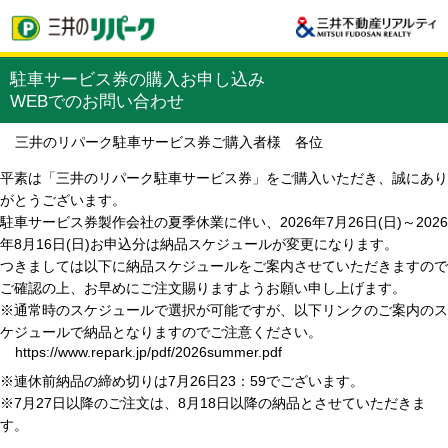
駐車サービス券の購入お申し込み
WEBでのお問い合わせ
三井のリパーク駐車サービス券ご購入者様 各位
平素は「三井のリパーク駐車サービス券」をご購入いただき、誠にあり
がとうございます。
駐車サービス券製作会社の夏季休業に伴い、2026年7月26日(日)～2026
年8月16日(日)お申込分は納品スケジュールが変更になります。
つきましては以下に納品スケジュールをご案内させていただきますので
ご確認の上、お早めにご注文賜りますようお願い申し上げます。
※通常時のスケジュールで選択が可能ですが、以下リンクのご案内のス
ケジュールで納品となりますのでご注意ください。
https://www.repark.jp/pdf/2026summer.pdf
※連休前納品の締め切りは7月26日23：59でございます。
※7月27日以降のご注文は、8月18日以降の納品とさせていただきま
す。